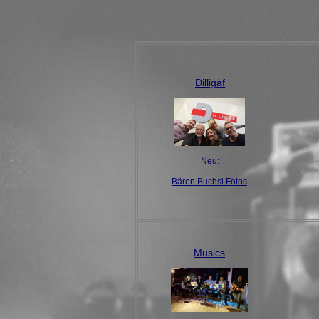
Dilligäf
Neu:
Bären Buchsi Fotos
Musics