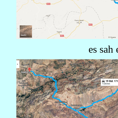
es sah 