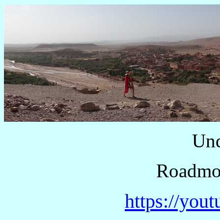
Und
Roadmo
https://you